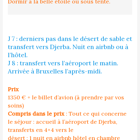
Dormir à la belle étoile ou sous tente.
J 7 : derniers pas dans le désert de sable et
transfert vers Djerba. Nuit en airbnb ou à
l’hôtel.
J 8 : transfert vers l’aéroport le matin.
Arrivée à Bruxelles l’après-midi.
Prix
1350 € + le billet d’avion (à prendre par vos
soins)
Compris dans le prix
: Tout ce qui concerne
le séjour : accueil à l’aéroport de Djerba,
transferts en 4×4 vers le
désert ; 1 nuit en airbnb hôtel en chambre