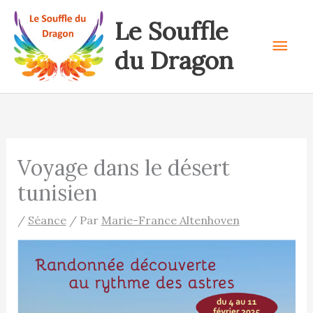
Aller
Le Souffle
au
Men
contenu
du Dragon
prin
Voyage dans le désert
tunisien
/
Séance
/ Par
Marie-France Altenhoven