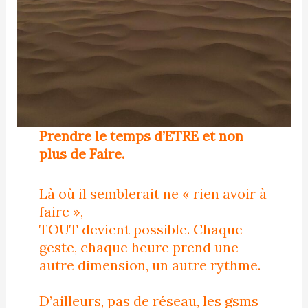
Prendre le temps d’ETRE et non
plus de Faire.
Là où il semblerait ne « rien avoir à
faire »,
TOUT devient possible. Chaque
geste, chaque heure prend une
autre dimension, un autre rythme.
D’ailleurs, pas de réseau, les gsms